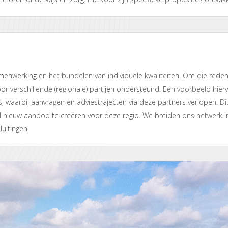
menwerking en het bundelen van individuele kwaliteiten. Om die rede
or verschillende (regionale) partijen ondersteund. Een voorbeeld hier
, waarbij aanvragen en adviestrajecten via deze partners verlopen. Di
 nieuw aanbod te creëren voor deze regio. We breiden ons netwerk i
uitingen.