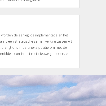
n worden de aanleg, de implementatie en het
van is een strategische samenwerking tussen Art
t brengt ons in de unieke positie om met de
nmiddels continu uit met nieuwe gebieden, een