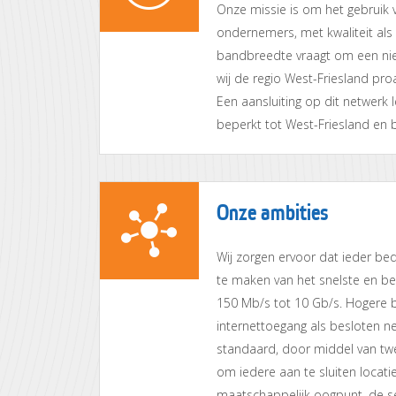
Onze missie is om het gebruik v
ondernemers, met kwaliteit als
bandbreedte vraagt om een nie
wij de regio West-Friesland pro
Een aansluiting op dit netwerk 
beperkt tot West-Friesland en 
Onze ambities
Wij zorgen ervoor dat ieder bed
te maken van het snelste en b
150 Mb/s tot 10 Gb/s. Hogere b
internettoegang als besloten n
standaard, door middel van tw
om iedere aan te sluiten locati
maatschappelijk oogpunt, de se