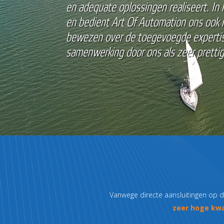
"Zonder een snelle en stabiele internetv
Wij zijn hierdoor volledig afhankelijk v
verzekerd van een ultiem snelle en bet
Vanwege directe aansluitingen op de
zeer hoge kwa