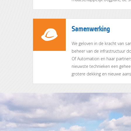
Samenwerking
We geloven in de kracht van sa
beheer van de infrastructuur do
Of Automation en haar partners
nieuwste technieken een geheel
grotere dekking en nieuwe aansl